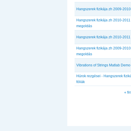
Hangszerek fizikája zh 2009-2010
Hangszerek fizikája zh 2010-2011
megoldás
Hangszerek fizikája zh 2010-2011
Hangszerek fizikája zh 2009-2010
megoldás
Vibrations of Strings Matlab Demo
Húrok rezgései - Hangszerek fizik
fóliák
Pages
« fir