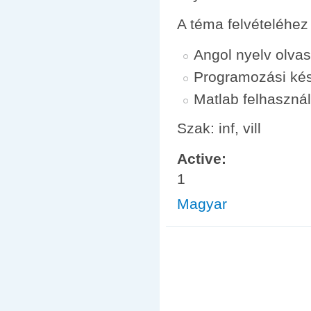
A téma felvételéhez 
Angol nyelv olvas
Programozási ké
Matlab felhasznál
Szak: inf, vill
Active:
1
Magyar