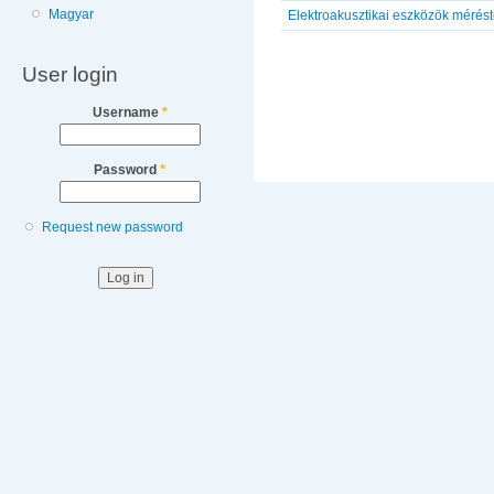
Magyar
Elektroakusztikai eszközök mérést
Pages
User login
Username
*
Password
*
Request new password