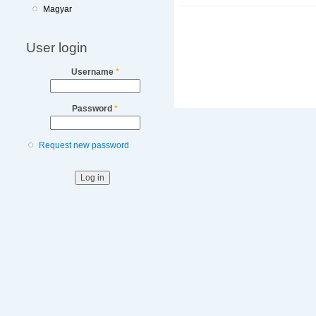
Magyar
User login
Username
*
Password
*
Request new password