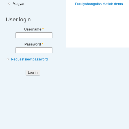
Magyar
Furulyahangolás Matlab demo
Pages
User login
Username
*
Password
*
Request new password