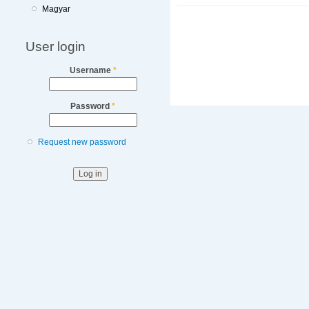
Magyar
User login
Username
*
Password
*
Request new password