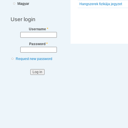
Magyar
Hangszerek fizikája jegyzet
User login
Username
*
Password
*
Request new password