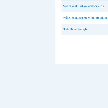
Műszaki akusztika tételsor 2019
Műszaki akusztika zh megoldások
Síkhullámú hangtér