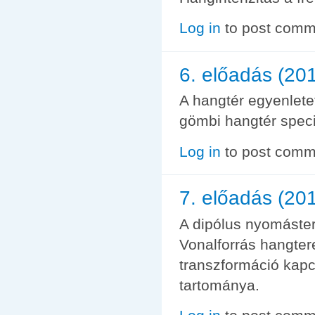
Log in
to post comm
6. előadás (20
A hangtér egyenlete
gömbi hangtér speci
Log in
to post comm
7. előadás (20
A dipólus nyomástere
Vonalforrás hangtere
transzformáció kapc
tartománya.