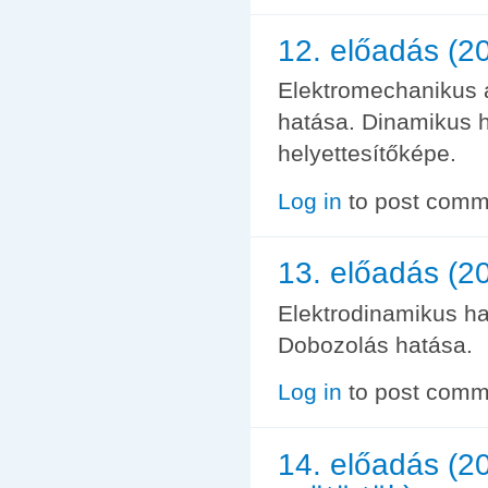
12. előadás (2
Elektromechanikus á
hatása. Dinamikus 
helyettesítőképe.
Log in
to post comm
13. előadás (2
Elektrodinamikus h
Dobozolás hatása.
Log in
to post comm
14. előadás (20