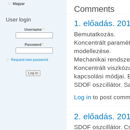
Magyar
Comments
User login
1. előadás. 20
Username
*
Bemutatkozás.
Koncentrált paramét
Password
*
modellezése.
Mechanikai rendsze
Request new password
Koncentrált viszkóz
kapcsolási módjai. 
SDOF oszcillátor. Sa
Log in
to post comm
2. előadás. 201
SDOF oszcillátor. Cs