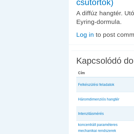
csütörtök)
A diffúz hangtér. U
Eyring-dormula.
Log in
to post comm
Kapcsolódó d
Cím
Felkészülési feladatok
Háromdimenziós hangtér
Intenzitásmérés
koncentrált paraméteres
mechanikai rendszerek