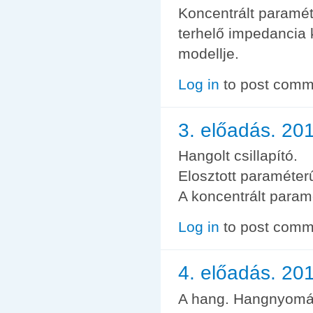
Koncentrált paramét
terhelő impedancia
modellje.
Log in
to post comm
3. előadás. 20
Hangolt csillapító.
Elosztott paraméter
A koncentrált param
Log in
to post comm
4. előadás. 20
A hang. Hangnyomás